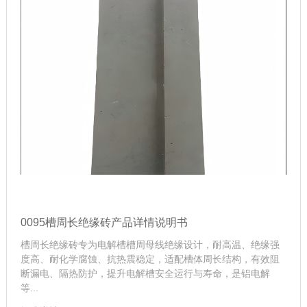
0095槽周长绝缘砖产品详情说明书
槽周长绝缘砖专为电解槽槽周母线绝缘设计，耐高温、绝缘强
度高、耐化学腐蚀、抗热震稳定，适配槽体周长结构，有效阻
断漏电、隔热防护，提升电解槽安全运行与寿命，是铝电解
等...
阅读详情
共
1
页
5
条记录