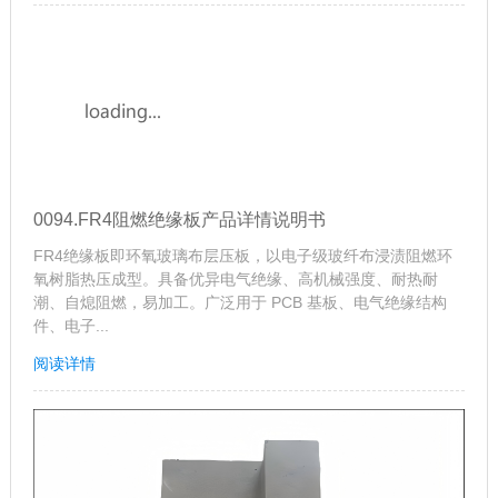
0094.FR4阻燃绝缘板产品详情说明书
FR4绝缘板即环氧玻璃布层压板，以电子级玻纤布浸渍阻燃环
氧树脂热压成型。具备优异电气绝缘、高机械强度、耐热耐
潮、自熄阻燃，易加工。广泛用于 PCB 基板、电气绝缘结构
件、电子...
阅读详情