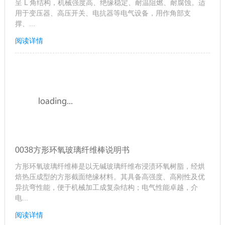
呈 L 角结构，机械强度高、绝缘稳定、耐温阻燃、耐腐蚀。适
用于变压器、高压开关、电抗器等电气设备，用作角部支
撑、...
阅读详情
0038方形环氧玻璃纤维棒说明书
方形环氧玻璃纤维棒是以无碱玻璃纤维布浸渍环氧树脂，经烘
焙热压成型的方形截面绝缘材料。其具备高强度、高刚性及优
异抗弯性能，便于机械加工成复杂结构；电气性能卓越，介
电...
阅读详情