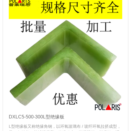
DXLC5-500-300L型绝缘板
L型绝缘板又称绝缘角钢，以环氧玻璃布 / 玻纤环氧拉挤成型，