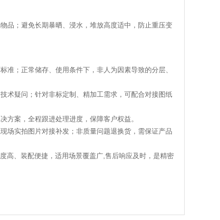
锐物品；避免长期暴晒、浸水，堆放高度适中，防止重压变
厂标准；正常储存、使用条件下，非人为因素导致的分层、
的技术疑问；针对非标定制、精加工需求，可配合对接图纸
解决方案，全程跟进处理进度，保障客户权益。
凭现场实拍图片对接补发；非质量问题退换货，需保证产品
精度高、装配便捷，适用场景覆盖广,售后响应及时，是精密