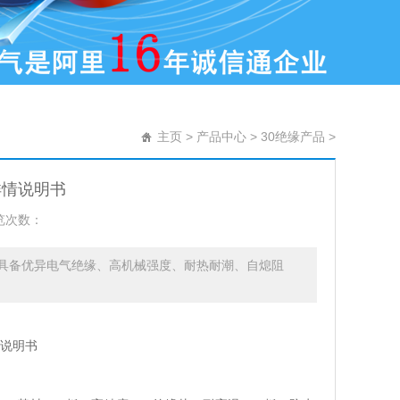
主页
>
产品中心
>
30绝缘产品
>
详情说明书
览次数：
。具备优异电气绝缘、高机械强度、耐热耐潮、自熄阻
情说明书