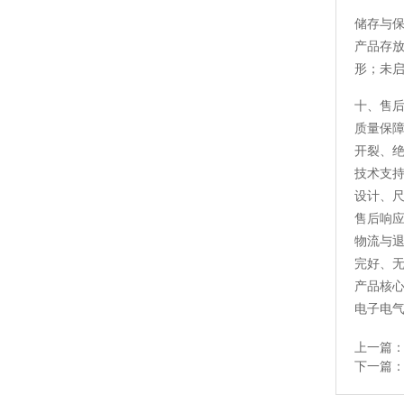
储存与
产品存
形；未
十、售
质量保
开裂、
技术支
设计、
售后响
物流与
完好、
产品核心
电子电
上一篇
下一篇