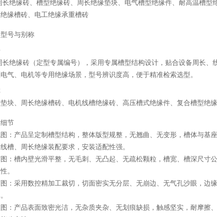
槽周长绝缘砖、槽型绝缘砖、周长绝缘垫块、电气槽型绝缘件、耐高温槽
压绝缘槽砖、电工绝缘承重槽砖
品型号与别称
号
槽周长绝缘砖（定型专属编号），采用专属槽型结构设计，贴合设备周长
压电气、电机等专用绝缘场景，型号辨识度高，便于精准检索选型。
称
缘垫块、周长绝缘槽砖、电机线槽绝缘砖、高压槽式绝缘件、复合槽型绝
品细节
观图：产品呈定制槽型结构，整体版型规整，无翘曲、无变形，槽体与基
合线槽、周长绝缘装配要求，安装适配性强。
节图：槽内壁光滑平整，无毛刺、无凸起、无疏松颗粒，槽宽、槽深尺寸
整性。
面图：采用数控精加工裁切，切面密实无分层、无崩边、无气孔沙眼，边
率。
理图：产品表面致密光洁，无杂质夹杂、无划痕缺损，触感坚实，耐摩擦