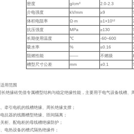
密度
g/cm³
2.0-2.3
介电强度
kV/mm
≥9
体积电阻率
Ω·m
≥1×10¹²
抗压强度
MPa
≥130
长期使用温度
℃
-60~600
吸水率
%
≤0.16
阻燃性能
——
不燃级
槽型尺寸公差
mm
±0.1
品适用范围
槽周长绝缘砖凭借专属槽型结构与稳定绝缘性能，主要用于电气设备线槽
机、牵引电机的线槽绝缘、周长绝缘支撑；
、电抗器的线圈槽型绝缘、匝间隔离；
开关柜、配电柜的母线槽绝缘防护；
炉、电热设备的槽式隔热绝缘件；