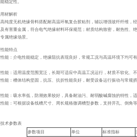
性能稳定性。
心用材解析
用高纯度无机绝缘骨料搭配耐高温环氧复合胶粘剂，辅以增强玻纤纤维，
素及有害重金属，符合电气绝缘材料环保规范；材质结构致密，耐热性、
长专属绝缘场景。
品性能特点
缘性能：介电性能稳定，绝缘阻抗表现良好，常规工况与高温环境下均可
。
温性能：适用温度范围宽泛，长期可适应中高温工况运行，材质不软化、
构性能：槽体结构坚固，抗压、抗折性能良好，耐受设备运行振动与常规
潮性能：吸水率低，防潮效果较好，具备耐油污、耐弱酸碱腐蚀的特性，
配性能：可根据设备线槽尺寸、周长规格微调槽型参数，支持开孔、倒角
心技术参数表
参数项目
单位
标准指标