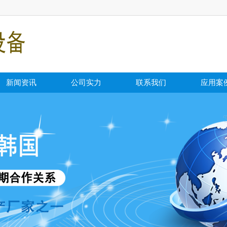
新闻资讯
公司实力
联系我们
应用案