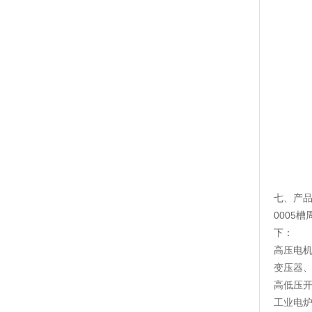
七、产
0005
下：
高压电
变压器
高低压
工业电