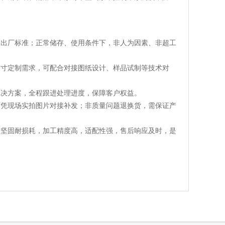
合出厂标准；正常储存、使用条件下，非人为因素、非超工
尺寸定制需求，可配合对接图纸设计、样品试制等技术对
解决方案，全程跟进处理进度，保障客户权益。
可凭现场实拍图片对接补发；非质量问题退换货，需保证产
构坚固耐损耗，加工精度高，适配性强，售后响应及时，是