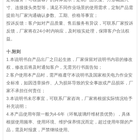
寸、连接接头类型等，满足不同作业场景的使用需求，定制产品需
提前与厂家沟通确认参数、工期、价格等事宜；
投诉反馈：客户如对产品质量、售后服务有异议，可联系厂家投诉
反馈，厂家将在24小时内响应，及时核实处理，保障客户合法权
益。
十
.
附则
1.本说明书自产品出厂之日起生效，厂家保留对说明书内容的修改
权，修改后将及时通知客户，无需另行书面告知；
2.客户使用本产品时，需严格遵守本说明书及国家相关电力作业安
全标准，如因违章操作、人为损坏导致的安全事故或产品损坏，厂
家不承担任何责任；
3.本说明书未尽事宜，可联系厂家咨询，厂家将根据实际情况给予
补充说明；
4.本产品使用年限一般为4-6年（环氧玻璃纤维材质优势），具体
根据使用频率、使用环境、维护保养情况而定，超过使用年限的产
品，需及时报废，严禁继续使用。