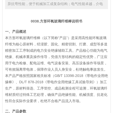
异抗弯性能，便于机械加工成复杂结构；电气性能卓越，介电
0038.
方形环氧玻璃纤维棒说明书
一、产品概述
本方形环氧玻璃纤维棒（以下简称“产品”）是采用高性能环氧玻璃
纤维为核心原材料，经浸胶、固化、精密切割、打磨、成型等多道
精密加工工序制成的电力安全绝缘辅助工具。产品核心功能为电气
绝缘、机械承重及操作传导，凭借方形结构的稳定性优势，广泛应
用于电力检修、配电运维、电气设备安装、高压设备操作等场景，
可有效隔离带电体，保障作业人员人身安全，杜绝触电事故发生。
本产品严格按照国家相关标准（GB/T 13398-2018《带电作业用绝
缘棒》、DL/T 878-2018《带电作业用绝缘工具试验导则》）加工
生产，原材料筛选、工序管控、成品检测全程可追溯，环氧玻璃纤
维材质经过特殊工艺处理，确保产品绝缘性能、机械强度、抗老化
性符合实际作业要求，杜绝不合格产品流入市场。
二、产品参数