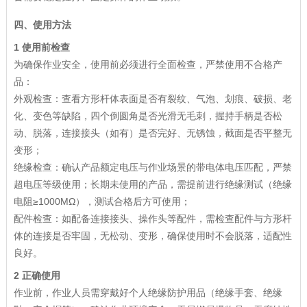
四、使用方法
1 使用前检查
为确保作业安全，使用前必须进行全面检查，严禁使用不合格产
品：
外观检查：查看方形杆体表面是否有裂纹、气泡、划痕、破损、老
化、变色等缺陷，四个倒圆角是否光滑无毛刺，握持手柄是否松
动、脱落，连接接头（如有）是否完好、无锈蚀，截面是否平整无
变形；
绝缘检查：确认产品额定电压与作业场景的带电体电压匹配，严禁
超电压等级使用；长期未使用的产品，需提前进行绝缘测试（绝缘
电阻≥1000MΩ），测试合格后方可使用；
配件检查：如配备连接接头、操作头等配件，需检查配件与方形杆
体的连接是否牢固，无松动、变形，确保使用时不会脱落，适配性
良好。
2 正确使用
作业前，作业人员需穿戴好个人绝缘防护用品（绝缘手套、绝缘