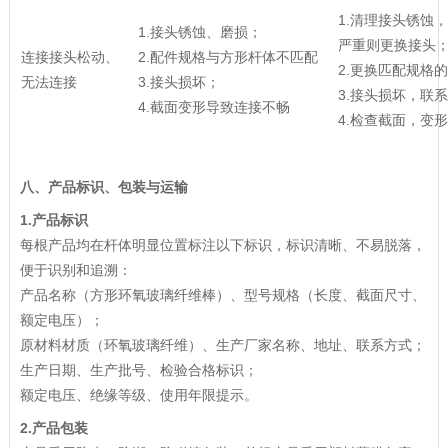
1.清理接头锈蚀
1.接头锈蚀、磨损；
严重则更换接头
连接接头松动、
2.配件规格与方形杆体不匹配
2.更换匹配规格
无法连接
3.接头损坏；
3.接头损坏，联
4.截面变形导致连接不畅
4.检查截面，变
八、产品标识、包装与运输
1
.
产品标识
每根产品均在杆体明显位置标注以下标识，标识清晰、不易脱落，
便于识别和追溯：
产品名称（方形环氧玻璃纤维棒）、型号规格（长度、截面尺寸、
额定电压）；
原材料材质（环氧玻璃纤维）、生产厂家名称、地址、联系方式；
生产日期、生产批号、检验合格标识；
额定电压、绝缘等级、使用年限提示。
2
.
产品包装