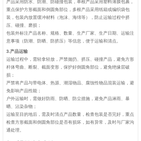
产品采用防水、防潮、防碰撞包装，单根产品采用塑料薄膜包裹，
重点保护方形截面和倒圆角部位，多根产品采用纸箱或编织袋包
装，包装内放置缓冲材料（泡沫、海绵等），防止运输过程中挤
压、碰撞、磨损；
包装外标注产品名称、规格、数量、生产厂家、生产日期、运输注
意事项（防潮、防晒、防挤压）等信息，便于运输和清点。
3
.
产品运输
运输过程中，需轻拿轻放，严禁抛扔、挤压、碰撞产品，避免方形
杆体弯曲、断裂、截面变形，保护好倒圆角部位，避免绝缘层破
损；
严禁将产品与带电体、热源、潮湿物品、腐蚀性物品混装运输，避
免影响产品性能；
户外运输时，需做好防雨、防晒、防尘措施，避免产品淋雨、暴
晒、沾染杂物；
运输至目的地后，需及时清点产品数量，检查包装是否完好，重点
检查方形截面和倒圆角部位是否有损坏，如有异常，及时与厂家沟
通处理。