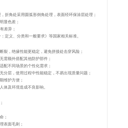
型，折角处采用圆弧形倒角处理，表面经环保涂层处理；
无明显色差；
略有差异；
第1部分：定义、分类和一般要求》等国家相关标准。
易断裂，绝缘性能更稳定，避免拼接处击穿风险；
，无需额外搭配其他防护部件；
，适配不同场景的个性化需求；
、无分层，使用过程中性能稳定，不易出现质量问题；
后期维护方便；
对人体及环境造成不良影响。
；
命；
清理表面毛刺；