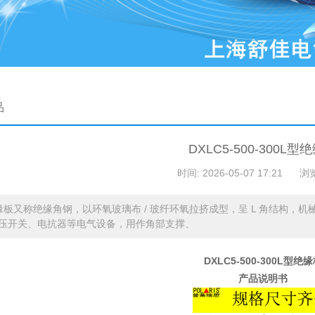
品
DXLC5-500-300L型
时间: 2026-05-07 17:21
浏
缘板又称绝缘角钢，以环氧玻璃布 / 玻纤环氧拉挤成型，呈 L 角结构
压开关、电抗器等电气设备，用作角部支撑、
DXLC5-500-300
L型绝缘
产品说明书