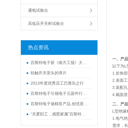
通电试验台
高低压开关柜试验台
热点资讯
一、产
百斯特电子获《南方工报》大篇幅报
以下为
轻触开关里头的弹片
1.折角
2.表面
2013年度优秀员工巴厘岛之行
3.装配
百斯特电子引领电子元器件行业,产品
4.截面
百斯特电子做精良产品,创优质品牌
二、产
L型绝
“关爱职工，感恩家属”百斯特优秀
1.电气
需求，