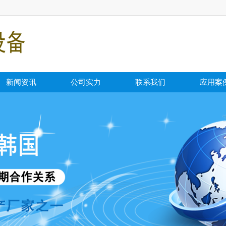
新闻资讯
公司实力
联系我们
应用案