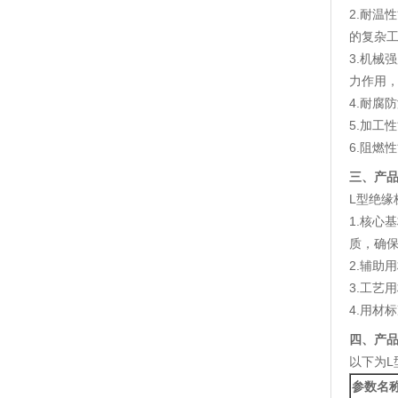
2.耐温
的复杂
3.机械
力作用
4.耐腐
5.加工
6.阻燃
三、产
L型绝
1.核心
质，确
2.辅助
3.工艺
4.用材
四、产
以下为
参数名