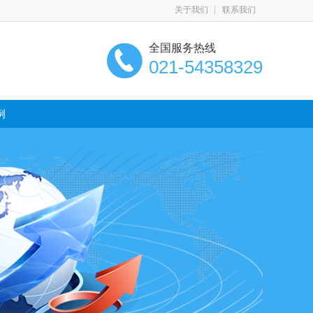
关于我们
联系我们
全国服务热线
021-54358329
例