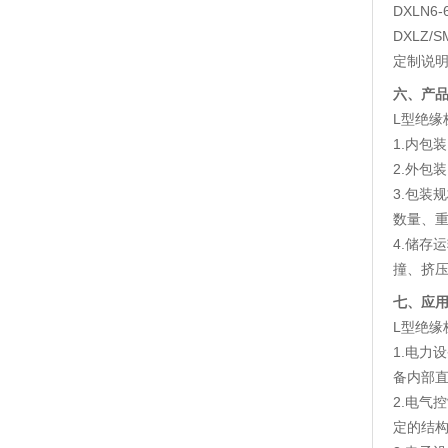
DXLN
DXLZ
定制说
六、产
L型绝
1.内包
2.外包
3.包装
数量、
4.储存
撞、挤
七、应
L型绝
1.电力
备内部
2.电气
定的结