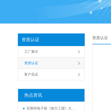
资质认证
资质认证
工厂展示
资质认证
客户见证
热点资讯
百斯特电子获《南方工报》大篇幅报