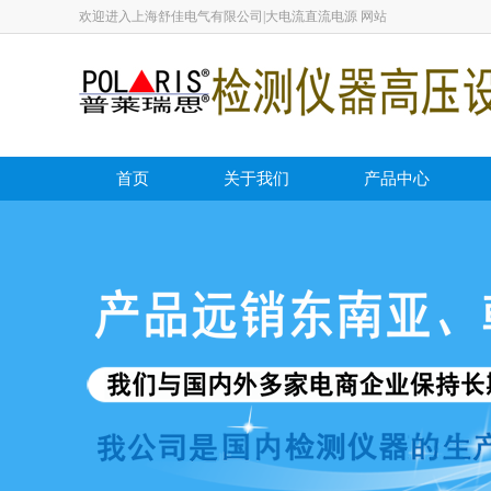
欢迎进入上海舒佳电气有限公司|大电流直流电源 网站
首页
关于我们
产品中心