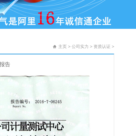
主页
>
公司实力
>
资质认证
>
报告