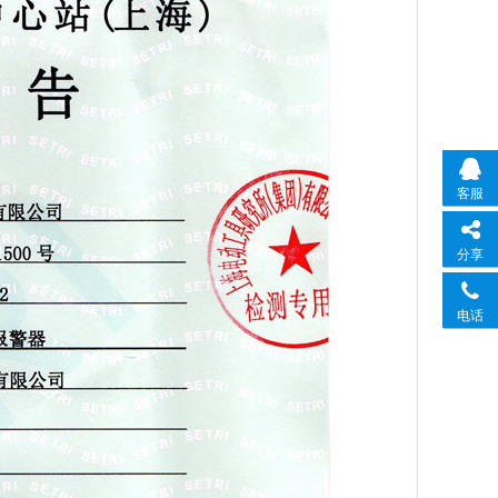
客服
分享
电话