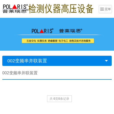
002变频串并联装置
002变频串并联装置
共
0
页
0
条记录