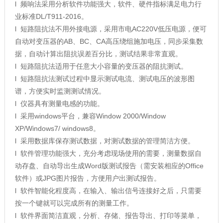
l 频响法采用分析软件功能强大，软件、硬件指标满足电力行
业标准DL/T911-2016。
l 短路阻抗法不用外接电源，采用市电AC220V低压电源，便可
自动对变压器的AB、BC、CA高压绕组施加电压，同步采集数
据，自动计算出阻抗误差百分比，测试结果非常直观。
l 短路阻抗法适用于任意大小容量的变压器的阻抗测试。
l 短路阻抗法测试过程中显示测试电流、测试电压的波形图
谱，方便实时监测测试情况。
l 仪器具有测量电感的功能。
l 采用windows平台，兼容Window 2000/Window
XP/Windows7/ windows8。
l 采用数据库保存测试数据，对测试数据的管理简洁方便。
l 软件管理功能强大，充分考虑现场使用的需要，测量数据自
动存盘、自动导出生成Word版测试报告（需安装相应的Office
软件）或JPG图片报告，方便用户出测试报告。
l 软件智能化程度高，在输入、输出信号连接好之后，只需要
按一个键就可以完成所有的测量工作。
l 软件界面简洁直观，分析、存储、报告导出、打印等菜单，