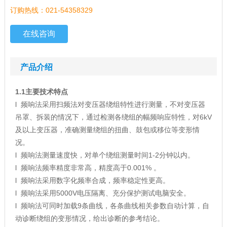
订购热线：021-54358329
在线咨询
产品介绍
1.1
主要技术特点
l 频响法采用扫频法对变压器绕组特性进行测量，不对变压器
吊罩、拆装的情况下，通过检测各绕组的幅频响应特性，对6kV
及以上变压器，准确测量绕组的扭曲、鼓包或移位等变形情
况。
l 频响法测量速度快，对单个绕组测量时间1-2分钟以内。
l 频响法频率精度非常高，精度高于0.001% 。
l 频响法采用数字化频率合成，频率稳定性更高。
l 频响法采用5000V电压隔离、充分保护测试电脑安全。
l 频响法可同时加载9条曲线，各条曲线相关参数自动计算，自
动诊断绕组的变形情况，给出诊断的参考结论。