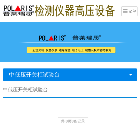
中低压开关柜试验台
中低压开关柜试验台
共
0
页
0
条记录