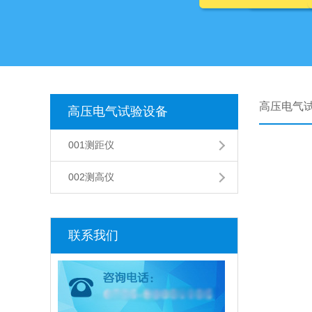
高压电气
高压电气试验设备
001测距仪
002测高仪
联系我们