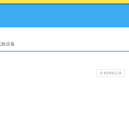
试验设备
共
0
页
0
条记录