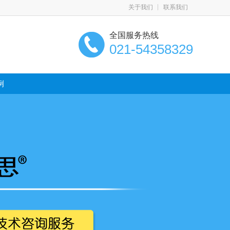
关于我们
联系我们
全国服务热线
021-54358329
例