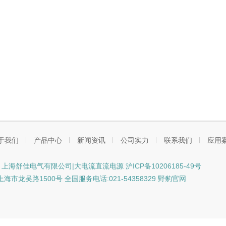
于我们
产品中心
新闻资讯
公司实力
联系我们
应用
ht © 上海舒佳电气有限公司|大电流直流电源
沪ICP备10206185-49号
市龙吴路1500号 全国服务电话:021-54358329 野豹官网