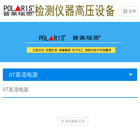
07直流电源
07直流电源
共
0
页
0
条记录