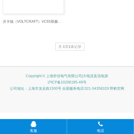
沃卡福（VOLTCRAFT）VC65双极电压测试仪，属于电工
共
1
页
1
条记录
Copyright © 上海舒佳电气有限公司|大电流直流电源
沪ICP备10206185-49号
公司地址：上海市龙吴路1500号 全国服务电话:021-54358329 野豹官网
客服
电话