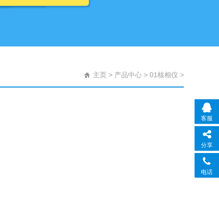
主页
>
产品中心
>
01核相仪
>
客服
分享
电话