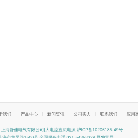
于我们
产品中心
新闻资讯
公司实力
联系我们
应用
ht © 上海舒佳电气有限公司|大电流直流电源
沪ICP备10206185-49号
市龙吴路1500号 全国服务电话:021-54358329 野豹官网