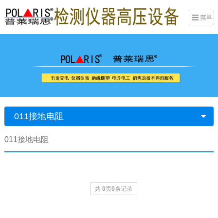
011接地电阻
011接地电阻
共
0
页
0
条记录