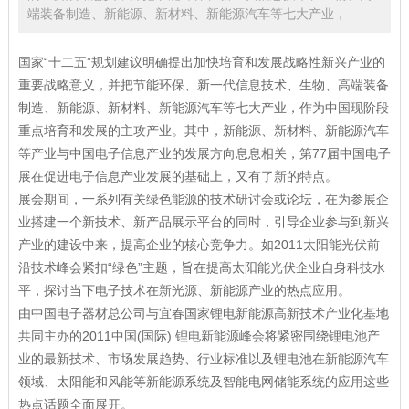
端装备制造、新能源、新材料、新能源汽车等七大产业，
国家“十二五”规划建议明确提出加快培育和发展战略性新兴产业的
重要战略意义，并把节能环保、新一代信息技术、生物、高端装备
制造、新能源、新材料、新能源汽车等七大产业，作为中国现阶段
重点培育和发展的主攻产业。其中，新能源、新材料、新能源汽车
等产业与中国电子信息产业的发展方向息息相关，第77届中国电子
展在促进电子信息产业发展的基础上，又有了新的特点。
展会期间，一系列有关绿色能源的技术研讨会或论坛，在为参展企
业搭建一个新技术、新产品展示平台的同时，引导企业参与到新兴
产业的建设中来，提高企业的核心竞争力。如2011太阳能光伏前
沿技术峰会紧扣“绿色”主题，旨在提高太阳能光伏企业自身科技水
平，探讨当下电子技术在新光源、新能源产业的热点应用。
由中国电子器材总公司与宜春国家锂电新能源高新技术产业化基地
共同主办的2011中国(国际) 锂电新能源峰会将紧密围绕锂电池产
业的最新技术、市场发展趋势、行业标准以及锂电池在新能源汽车
领域、太阳能和风能等新能源系统及智能电网储能系统的应用这些
热点话题全面展开。