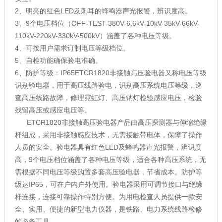
2、明亮的红色LED及刺耳的蜂鸣器声光报警，辨识度高。
3、9个电压档位（OFF-TEST-380V-6.6kV-10kV-35kV-66kV-
110kV-220kV-330kV-500kV）涵盖了各种电压等级。
4、可按用户需求订制电压等级档位。
5、自检功能确保验电准确。
6、防护等级：IP65ETCR1820非接触高压验电器又称电压等级
识别验电器，用于高压线路验电，识别高压系统电压等级，巡
查高压线路故障，修理霓虹灯、高压钠灯检验感应电压，检验
残留高压或感应电压等。
ETCR1820非接触高压验电器产品由高压探测器与伸缩绝缘
杆组成，采用非接触感应技术，无需接触带电体，保障了操作
人员的安全。验电器具有红色LED及蜂鸣器声光报警，辨识度
高，9个电压档位涵盖了各种电压等级，适合各种高压系统，无
需根据不同电压等级购置多套高压验电器，节省成本。防护等
级达IP65，可在户内户外使用。验电器采用可调节接口与绝缘
杆连接，连接可靠操作特别方便。为用电检查人员提供一款安
全、实用、便捷的新型电力仪器，是铁路、电力系统线路检修
的必备工具。