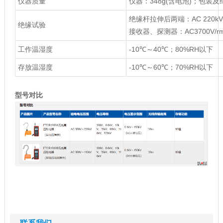
仪器质量
仪器：348g(含电池)；包装及
绝缘杆拉伸后两端：AC 220kV/
绝缘试验
接收器、探测器：AC3700V/
工作温湿度
-10℃～40℃；80%RH以下
存放温湿度
-10℃～60℃；70%RH以下
型号对比