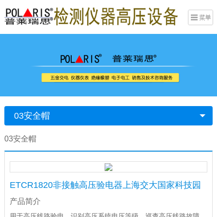
03安全帽
03安全帽
ETCR1820非接触高压验电器上海交大国家科技园
产品简介
用于高压线路验电，识别高压系统电压等级，巡查高压线路故障，