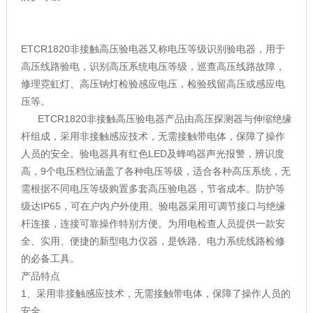
ETCR1820非接触高压验电器又称电压等级识别验电器，用于
高压线路验电，识别高压系统电压等级，巡查高压线路故障，
修理霓虹灯、高压钠灯检验感应电压，检验残留高压或感应电
压等。
ETCR1820非接触高压验电器产品由高压探测器与伸缩绝缘
杆组成，采用非接触感应技术，无需接触带电体，保障了操作
人员的安全。验电器具有红色LED及蜂鸣器声光报警，辨识度
高，9个电压档位涵盖了各种电压等级，适合各种高压系统，无
需根据不同电压等级购置多套高压验电器，节省成本。防护等
级达IP65，可在户内户外使用。验电器采用可调节接口与绝缘
杆连接，连接可靠操作特别方便。为用电检查人员提供一款安
全、实用、便捷的新型电力仪器，是铁路、电力系统线路检修
的必备工具。
产品特点
1、采用非接触感应技术，无需接触带电体，保障了操作人员的
安全。